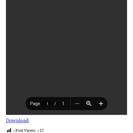
Download
Post Views:
27