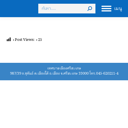
Search:
เมนู
Post Views:
25
เทศบาลเมืองศรีสะเกษ
987/39 ถ.ขุขันธ์ ต.เมืองใต้ อ.เมือง จ.ศรีสะเกษ 33000 โทร.045-620211-4