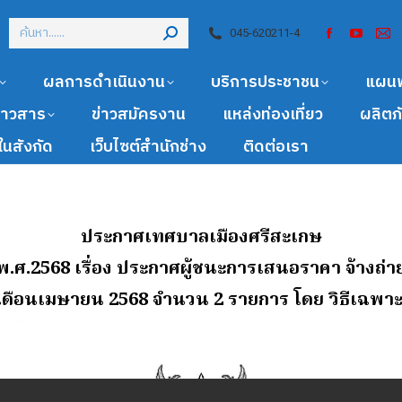
045-620211-4
ผลการดำเนินงาน
บริการประชาชน
แผน
ข่าวสาร
ข่าวสมัครงาน
แหล่งท่องเที่ยว
ผลิตภ
นสังกัด
เว็บไซต์สำนักช่าง
ติดต่อเรา
ประกาศเทศบาลเมืองศรีสะเกษ
ม พ.ศ.2568 เรื่อง ประกาศผู้ชนะการเสนอราคา จ้างถ่
เดือนเมษายน 2568 จํานวน 2 รายการ โดย วิธีเฉพา