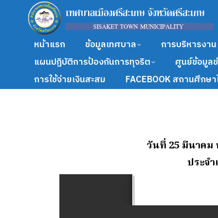
หน้าแรก
ข้อมูลเทศบาล
การบริหารงาน
แผนปฏิบัติการป้องกันการทุจริต
ศูนย์ข้อมูล
การใช้จ่ายเงินสะสม
FACEBOOK สถานศึกษาใ
วันที่ 25 มีนาค
ประจํา