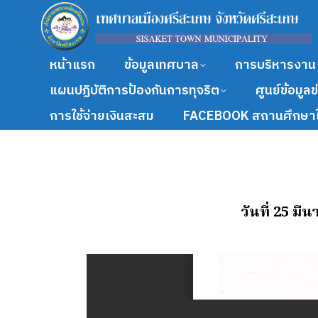
หน้าแรก
ข้อมูลเทศบาล
การบริหารงาน
แผนปฏิบัติการป้องกันการทุจริต
ศูนย์ข้อมูล
การใช้จ่ายเงินสะสม
FACEBOOK สถานศึกษาใ
วันที่ 25 ม