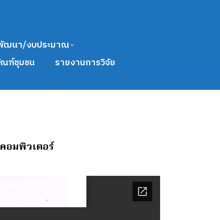
พัฒนา/งบประมาณ
ัณฑ์ชุมชน
รายงานการวิจัย
อคอมพิวเตอร์