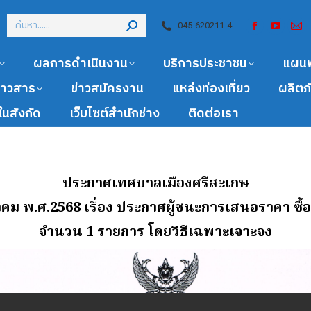
045-620211-4
ผลการดำเนินงาน
บริการประชาชน
แผน
ข่าวสาร
ข่าวสมัครงาน
แหล่งท่องเที่ยว
ผลิตภ
นสังกัด
เว็บไซต์สำนักช่าง
ติดต่อเรา
ประกาศเทศบาลเมืองศรีสะเกษ
ีนาคม พ.ศ.2568 เรื่อง ประกาศผู้ชนะการเสนอราคา ซื้
จํานวน 1 รายการ โดยวิธีเฉพาะเจาะจง