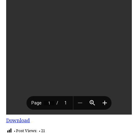
Download
Post Views:
21