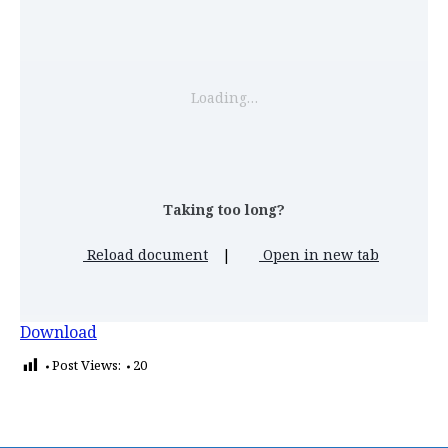
Loading…
Taking too long?
Reload document
|
Open in new tab
Download
Post Views:
20