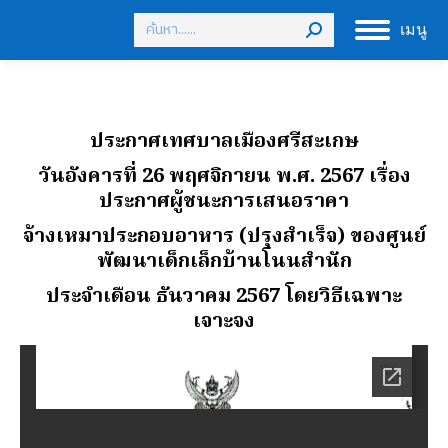
Search:
เมนู
ประกาศเทศบาลเมืองศรีสะเกษ
วันอังคารที่ 26 พฤศจิกายน พ.ศ. 2567 เรื่อง
ประกาศผู้ชนะการเสนอราคา
จ้างเหมาประกอบอาหาร (ปรุงสําเร็จ) ของศูนย์
พัฒนาเด็กเล็กบ้านโนนสํานัก
ประจําเดือน ธันวาคม 2567 โดยวิธีเฉพาะ
เจาะจง