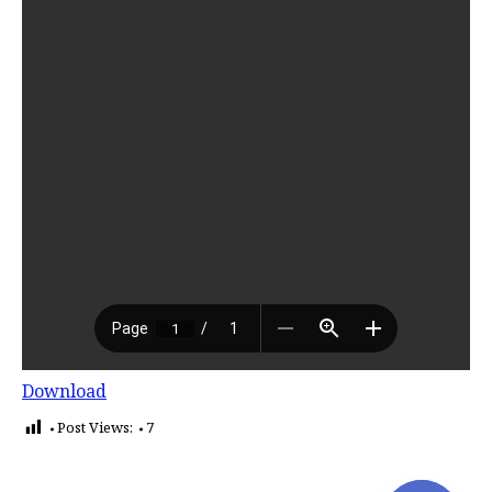
Download
Post Views:
7