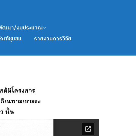
พัฒนา/งบประมาณ
ัณฑ์ชุมชน
รายงานการวิจัย
ือกด้มีโครงการ
วิธีเฉพาะเจาะจง
ว นั้น