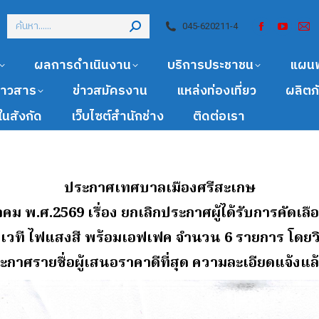
045-620211-4
ผลการดำเนินงาน
บริการประชาชน
แผน
ข่าวสาร
ข่าวสมัครงาน
แหล่งท่องเที่ยว
ผลิตภ
นสังกัด
เว็บไซต์สำนักช่าง
ติดต่อเรา
ประกาศเทศบาลเมืองศรีสะเกษ
ราคม พ.ศ.2569
เรื่อง ยกเลิกประกาศผู้ได้รับการคัดเล
ยง เวที ไฟแสงสี พร้อมเอฟเฟค จํานวน 6 รายการ โดย
ะกาศรายชื่อผู้เสนอราคาดีที่สุด ความละเอียดแจ้งแล้