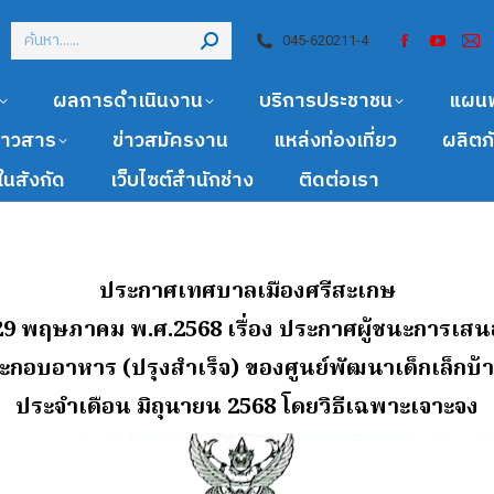
045-620211-4
ผลการดำเนินงาน
บริการประชาชน
แผน
ข่าวสาร
ข่าวสมัครงาน
แหล่งท่องเที่ยว
ผลิตภ
นสังกัด
เว็บไซต์สำนักช่าง
ติดต่อเรา
ประกาศเทศบาลเมืองศรีสะเกษ
่ 29 พฤษภาคม พ.ศ.2568
เรื่อง ประกาศผู้ชนะการเส
ะกอบอาหาร (ปรุงสําเร็จ) ของศูนย์พัฒนาเด็กเล็กบ้
ประจําเดือน มิถุนายน 2568 โดยวิธีเฉพาะเจาะจง