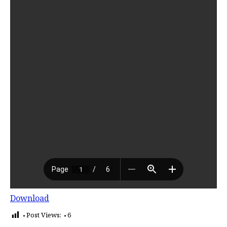
Download
Post Views:
6