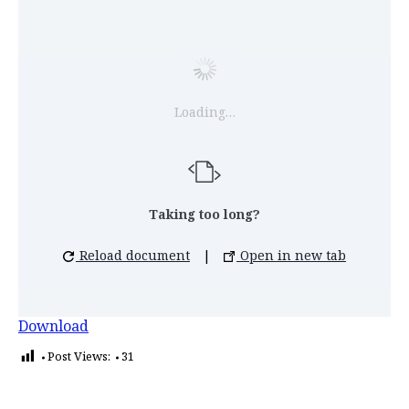
Loading…
Taking too long?
Reload document
|
Open in new tab
Download
Post Views:
31