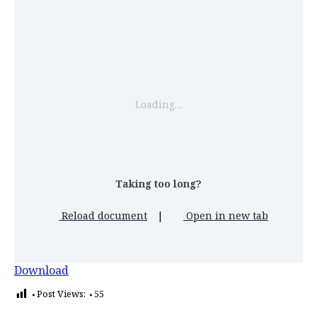
Loading…
Taking too long?
Reload document
|
Open in new tab
Download
Post Views:
55