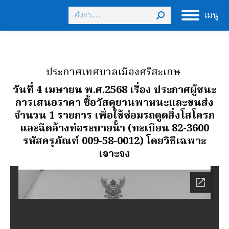
Search:
เมนู
ประกาศเทศบาลเมืองศรีสะเกษ
วันที่ 4 เมษายน พ.ศ.2568 เรื่อง ประกาศผู้ชนะ
การเสนอราคา ซื้อวัสดุยานพาหนะและขนส่ง
จํานวน 1 รายการ เพื่อใช้ซ่อมรถดูดสิ่งโสโครก
และฉีดล้างท่อระบายน้ํา (ทะเบียน 82-3600
รหัสครุภัณฑ์ 009-58-0012) โดยวิธีเฉพาะ
เจาะจง