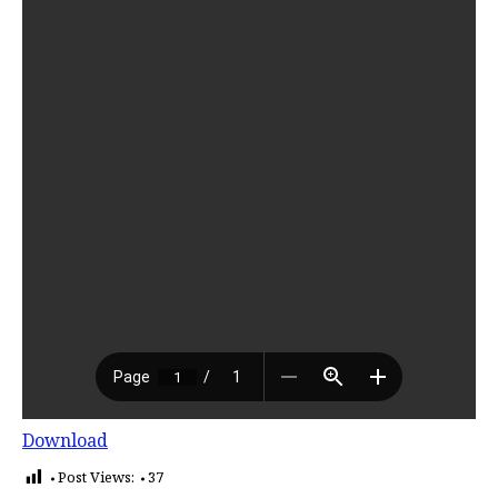
Download
Post Views:
37