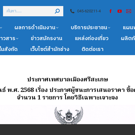
045-620211-4
ผลการดำเนินงาน
บริการประชาชน
แผน
ข่าวสาร
ข่าวสมัครงาน
แหล่งท่องเที่ยว
ผลิตภ
นสังกัด
เว็บไซต์สำนักช่าง
ติดต่อเรา
ประกาศเทศบาลเมืองศรีสะเกษ
ันธ์ พ.ศ. 2568 เรื่อง ประกาศผู้ชนะการเสนอราคา ซื
จํานวน 1 รายการ โดยวิธีเฉพาะเจาะจง