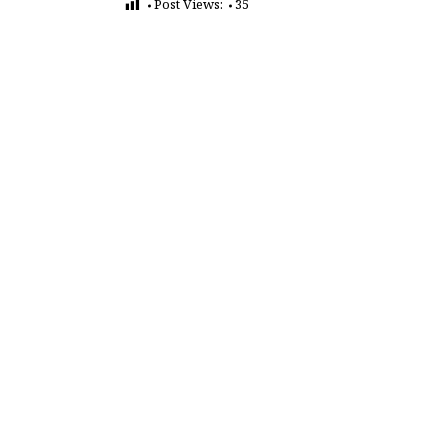
Post Views:
35