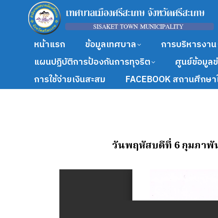
หน้าแรก
ข้อมูลเทศบาล
การบริหารงาน
แผนปฏิบัติการป้องกันการทุจริต
ศูนย์ข้อมูล
การใช้จ่ายเงินสะสม
FACEBOOK สถานศึกษาใ
วันพฤหัสบดีที่ 6 กุมภาพ