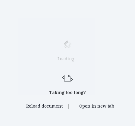
Loading…
Taking too long?
Reload document
|
Open in new tab