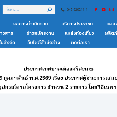
045-620211-4
ผลการดำเนินงาน
บริการประชาชน
แผน
ข่าวสาร
ข่าวสมัครงาน
แหล่งท่องเที่ยว
ผลิตภ
นสังกัด
เว็บไซต์สำนักช่าง
ติดต่อเรา
ประกาศเทศบาลเมืองศรีสะเกษ
่ 9 กุมภาพันธ์ พ.ศ.2569
เรื่อง ประกาศผู้ชนะการเสน
ดุอุปกรณ์ตามโครงการ จํานวน 2 รายการ โดยวิธีเฉพ