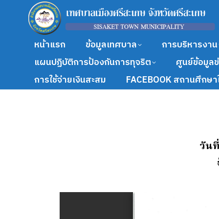
หน้าแรก
ข้อมูลเทศบาล
การบริหารงาน
แผนปฏิบัติการป้องกันการทุจริต
ศูนย์ข้อมูล
การใช้จ่ายเงินสะสม
FACEBOOK สถานศึกษาใ
วันท