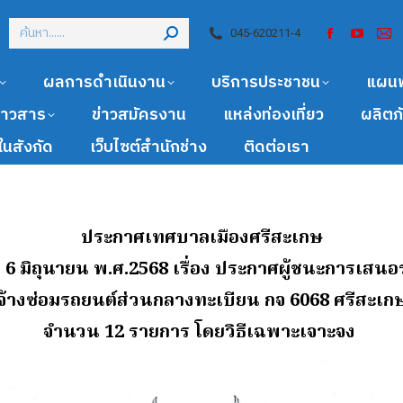
045-620211-4
ผลการดำเนินงาน
บริการประชาชน
แผน
ข่าวสาร
ข่าวสมัครงาน
แหล่งท่องเที่ยว
ผลิตภ
นสังกัด
เว็บไซต์สำนักช่าง
ติดต่อเรา
ประกาศเทศบาลเมืองศรีสะเกษ
ี่ 6 มิถุนายน พ.ศ.2568
เรื่อง ประกาศผู้ชนะการเสน
จ้างซ่อมรถยนต์ส่วนกลางทะเบียน กจ 6068 ศรีสะเก
จํานวน 12 รายการ โดยวิธีเฉพาะเจาะจง