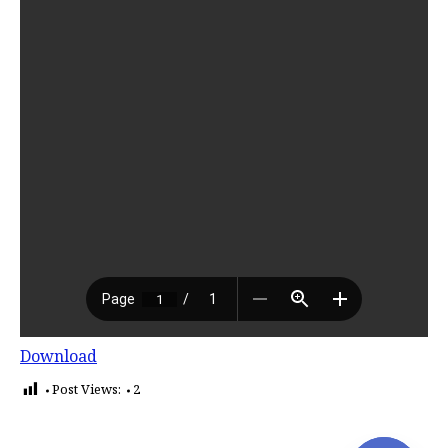
Download
Post Views:
2