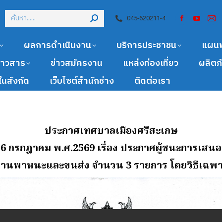
045-620211-4
ผลการดำเนินงาน
บริการประชาชน
แผน
ข่าวสาร
ข่าวสมัครงาน
แหล่งท่องเที่ยว
ผลิตภ
นสังกัด
เว็บไซต์สำนักช่าง
ติดต่อเรา
ประกาศเทศบาลเมืองศรีสะเกษ
ี่ 6 กรกฎาคม พ.ศ.2569
เรื่อง ประกาศผู้ชนะการเสน
ดุยานพาหนะและขนส่ง จํานวน 3 รายการ โดยวิธีเฉพ