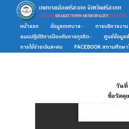
หน้าแรก
ข้อมูลเทศบาล
การบริหารงาน
แผนปฏิบัติการป้องกันการทุจริต
ศูนย์ข้อมูล
การใช้จ่ายเงินสะสม
FACEBOOK สถานศึกษาใ
วันท
ซื้อวัส