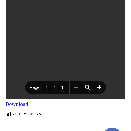
Download
Post Views:
5