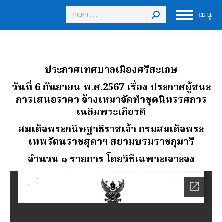
Search:
เมนู
ประกาศเทศบาลเมืองศรีสะเกษ
วันที่ 6 กันยายน พ.ศ.2567 เรื่อง ประกาศผู้ชนะ
การเสนอราคา จ้างเหมาจัดทําชุดนิทรรศการ
เฉลิมพระเกียรติ
สมเด็จพระกนิษฐาธิราชเจ้า กรมสมเด็จพระ
เทพรัตนราชสุดาฯ สยามบรมราชกุมารี
จํานวน ๑ รายการ โดยวิธีเฉพาะเจาะจง