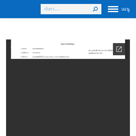
Search:
เมนู