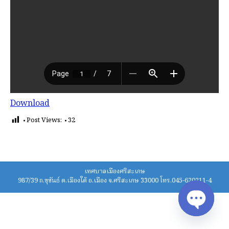
Download
Post Views:
32
เทศบาลเมืองศรีสะเกษ
987/39 ถ.ขุขันธ์ ต.เมืองใต้ อ.เมือง จ.ศรีสะเกษ 33000 โทร.045-620211-4
Open