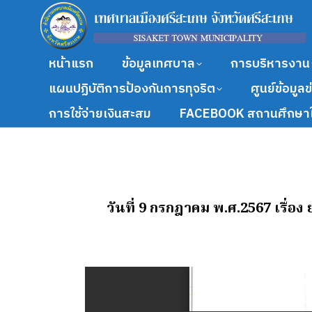
หน้าแรก
ข้อมูลเทศบาล
การบริหารงาน
แผนปฏิบัติการป้องกันการทุจริต
ศูนย์ข้อมูล
การใช้จ่ายเงินสะสม
FACEBOOK สถานศึกษาใ
วันที่ 9 กรกฎาคม พ.ศ.2567
เรื่อ