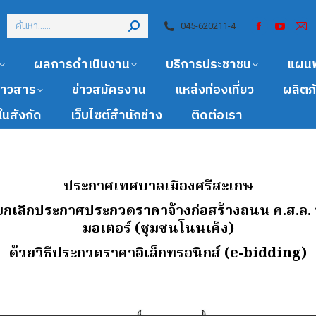
045-620211-4
ผลการดำเนินงาน
บริการประชาชน
แผน
ข่าวสาร
ข่าวสมัครงาน
แหล่งท่องเที่ยว
ผลิตภ
นสังกัด
เว็บไซต์สำนักช่าง
ติดต่อเรา
ประกาศเทศบาลเมืองศรีสะเกษ
ง ยกเลิกประกาศประกวดราคาจ้างก่อสร้างถนน ค.ส.ล
มอเตอร์ (ชุมชนโนนเค็ง)
ด้วยวิธีประกวดราคาอิเล็กทรอนิกส์ (e-bidding)