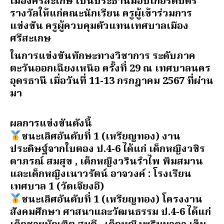
เมืองศรีสะเกษ เป็นประธานมอบเกียรติบัตร
รางวัลให้แก่คณะนักเรียน ครูผู้เข้าร่วมการ
แข่งขัน ครูผู้ควบคุมตัวแทนเทศบาลเมือง
ศรีสะเกษ
ในการแข่งขันทักษะทางวิชาการ ระดับภาค
ตะวันออกเฉียงเหนือ ครั้งที่ 29 ณ เทศบาลนคร
อุดรธานี เมื่อวันที่ 11-13 กรกฎาคม 2567 ที่ผ่าน
มา
ผลการแข่งขันดังนี้
ชนะเลิศอันดับที่ 1 (เหรียญทอง) งาน
ประดิษฐ์จากใบตอง ป.4-6 ได้แก่ เด็กหญิงวชิร
ดาภรณ์ สมสุข , เด็กหญิงวรินรำไพ พิมสมาน
และเด็กหญิงเนาวรัตน์ อาจวงค์ : โรงเรียน
เทศบาล 1 (วัดเจียงอี)
ชนะเลิศอันดับที่ 1 (เหรียญทอง) โครงงาน
สังคมศึกษา ศาสนาและวัฒนธรรม ป.4-6 ได้แก่