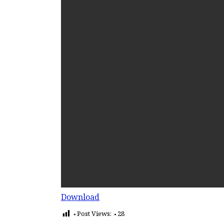
Download
Post Views:
28