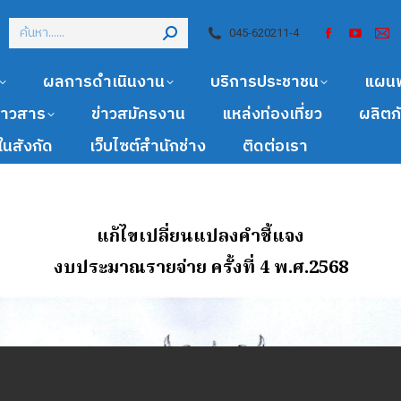
045-620211-4
ผลการดำเนินงาน
บริการประชาชน
แผน
ข่าวสาร
ข่าวสมัครงาน
แหล่งท่องเที่ยว
ผลิตภ
นสังกัด
เว็บไซต์สำนักช่าง
ติดต่อเรา
แก้ไขเปลี่ยนแปลงคำชี้แจง
งบประมาณรายจ่าย ครั้งที่ 4 พ.ศ.2568