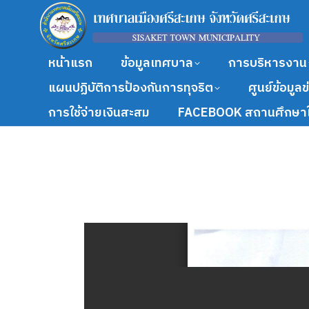
หน้าแรก
ข้อมูลเทศบาล
การบริหารงาน
แผนปฏิบัติการป้องกันการทุจริต
ศูนย์ข้อมูล
การใช้จ่ายเงินสะสม
FACEBOOK สถานศึกษาใ