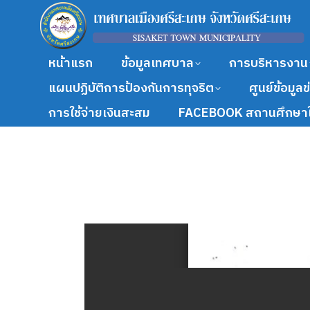
หน้าแรก
ข้อมูลเทศบาล
การบริหารงาน
แผนปฏิบัติการป้องกันการทุจริต
ศูนย์ข้อมูล
การใช้จ่ายเงินสะสม
FACEBOOK สถานศึกษาใ