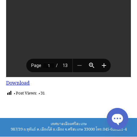
Download
Post Views:
31
เทศบาลเมืองศรีสะเกษ
987/39 ถ.ขุขันธ์ ต.เมืองใต้ อ.เมือง จ.ศรีสะเกษ 33000 โทร.045-620211-4
Open