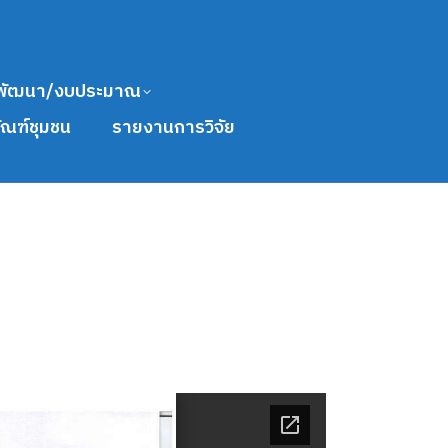
พัฒนา/งบประมาณ
ัณฑ์ชุมชน
รายงานการวิจัย