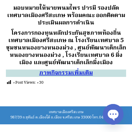
มอบหมายให้นายพนมไพร ปารมี รองปลัด
เทศบาลเมืองศรีสะเกษ พร้อมคณะ ออกติดตาม
ประเมินผลการดำเนิน
โครงการกองทุนหลักประกันสุขภาพท้องถิ่น
เทศบาลเมืองศรีสะเกษ ณ โรงเรียนเทศบาล 5
ชุมชนหนองยางหนองม่วง , ศูนย์พัฒนาเด็กเล็ก
หนองยางหนองม่วง , โรงเรียนเทศบาล 6 มิ่ง
เมือง และศูนย์พัฒนาเด็กเล็กมิ่งเมือง
ภาพกิจกรรมเพิ่มเติม
Post Views:
30
เทศบาลเมืองศรีสะเกษ
987/39 ถ.ขุขันธ์ ต.เมืองใต้ อ.เมือง จ.ศรีสะเกษ 33000 โทร.045-620211-4
Open