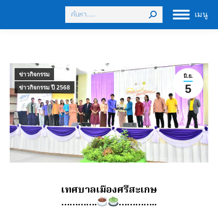
Search:
เมนู
ข่าวกิจกรรม
มิ.ย.
5
ข่าวกิจกรรม ปี 2568
เทศบาลเมืองศรีสะเกษ
………….
…………..