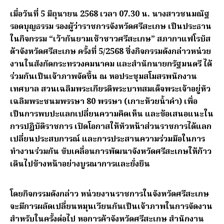
เมื่อวันที่ 5 มิถุนายน 2568 เวลา 07.30 น. นางสาวชนมณัฐ
รอดบุญธรรม รองผู้ว่าราชการจังหวัดศรีสะเกษ เป็นประธาน
ในกิจกรรม “เว้ากันยามเช้าชาวศรีสะเกษ” สภากาแฟโรบัส
ต้าจังหวัดศรีสะเกษ ครั้งที่ 5/2568 ซึ่งกิจกรรมดังกล่าวหน่วย
งานในสังกัดกระทรวงคมนาคม และสำนักนายกรัฐมนตรี ได้
ร่วมกันเป็นเจ้าภาพจัดขึ้น ณ หอประชุมสโมสรพนักงาน
เทศบาล สวนเฉลิมพระเกียรติพระบาทสมเด็จพระเจ้าอยู่หัว
เฉลิมพระชนมพรรษา 80 พรรษา (เกาะห้วยน้ำคำ) เพื่อ
เป็นการพบปะแลกเปลี่ยนความคิดเห็น และข้อเสนอแนะใน
การปฏิบัติราชการ เปิดโอกาสให้หัวหน้าส่วนราชการได้แลก
เปลี่ยนประสบการณ์ และการประสานความร่วมมือในการ
ทำงานร่วมกัน ขับเคลื่อนการพัฒนาจังหวัดศรีสะเกษให้ก้าว
เดินไปข้างหน้าอย่างบูรณาการและยั่งยืน
โดยกิจกรรมดังกล่าว หน่วยงานราชการในจังหวัดศรีสะเกษ
จะมีการผลัดเปลี่ยนหมุนเวียนกันเป็นเจ้าภาพในการจัดงาน
สำหรับในครั้งต่อไป หอการค้าจังหวัดศรีสะเกษ สำนักงาน