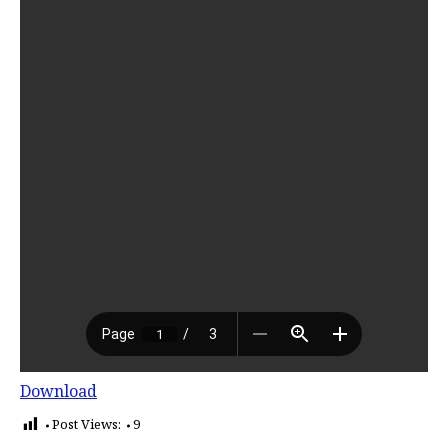
Download
Post Views:
9