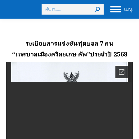
Search:
เมนู
ระเบียบการแข่งขันฟุตบอล 7 คน
“เทศบาลเมืองศรีสะเกษ คัพ”ประจำปี 2568