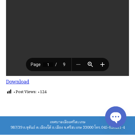
Download
Post Views:
124
เทศบาลเมืองศรีสะเกษ
987/39 ถ.ขุขันธ์ ต.เมืองใต้ อ.เมือง จ.ศรีสะเกษ 33000 โทร.045-620211-4
Open