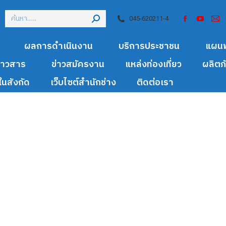
045-620211-4
ผลการดำเนินงาน
บริการประชาชน
แผน
ข่าวสาร
ข่าวสมัครงาน
แหล่งท่องเที่ยว
ผลิตภ
นสังกัด
เว็บไซต์สำนักช่าง
ติดต่อเรา