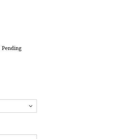
-
Pending