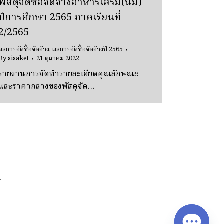
พัสดุจัดซื้อจัดจ้างอาหารเสริม(นม)
ปีการศึกษา 2565 ภาคเรียนที่
2/2565
ผลการจัดซื้อจัดจ้าง
,
ผลการจัดซื้อจัดจ้างปี 2565
By
sisaket
21 ตุลาคม 2022
รายงานการจัดทำรายละเอียดคุณลักษณะ
และราคากลางของพัสดุจัด…
→