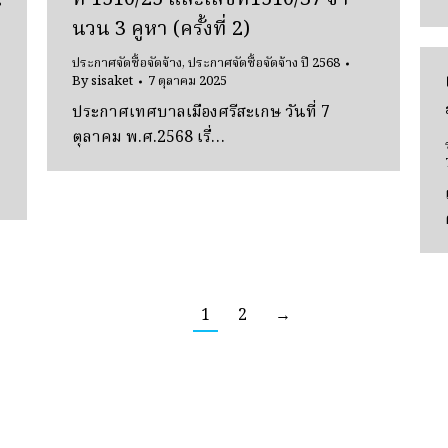
น
นวน 3 คูหา (ครั้งที่ 2)
ประกาศจัดซื้อจัดจ้าง
,
ประกาศจัดซื้อจัดจ้าง ปี 2568
By
sisaket
7 ตุลาคม 2025
ประกาศเทศบาลเมืองศรีสะเกษ วันที่ 7
ตุลาคม พ.ศ.2568 เรื่…
1
2
→
เทศบาลเมืองศรีสะเกษ
987/39 ถ.ขุขันธ์ ต.เมืองใต้ อ.เมือง จ.ศรีสะเกษ 33000 โทร.045-620211-4