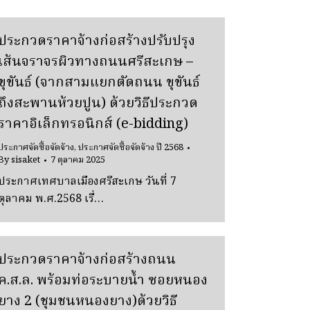
ประกวดราคาจ้างก่อสร้างปรับปรุง
เส้นจราจรผิวทางถนนศรีสะเกษ –
ขุขันธ์ (จากสามแยกตัดถนน ขุขันธ์
ถึงสะพานห้วยปูน) ด้วยวิธีประกวด
ราคาอิเล็กทรอนิกส์ (e-bidding)
ประกาศจัดซื้อจัดจ้าง
,
ประกาศจัดซื้อจัดจ้าง ปี 2568
By
sisaket
7 ตุลาคม 2025
ประกาศเทศบาลเมืองศรีสะเกษ วันที่ 7
ตุลาคม พ.ศ.2568 เรื่…
ประกวดราคาจ้างก่อสร้างถนน
ค.ส.ล. พร้อมท่อระบายน้ำ ซอยหนอง
ยาง 2 (ชุมชนหนองยาง)ด้วยวิธี