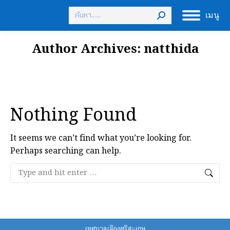
Search:
เมนู
Author Archives:
natthida
Nothing Found
It seems we can’t find what you’re looking for.
Perhaps searching can help.
Search:
เทศบาลเมืองศรีสะเกษ