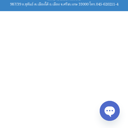
987/39 ถ.ขุขันธ์ ต.เมืองใต้ อ.เมือง จ.ศรีสะเกษ 33000 โทร.045-620211-4
Open