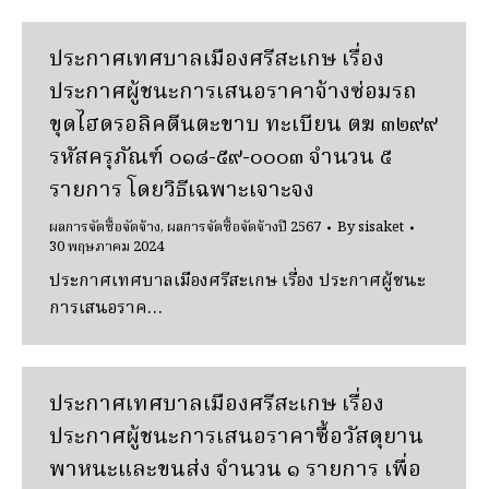
ประกาศเทศบาลเมืองศรีสะเกษ เรื่อง
ประกาศผู้ชนะการเสนอราคาจ้างซ่อมรถ
ขุดไฮดรอลิคตีนตะขาบ ทะเบียน ตฆ ๓๒๙๙
รหัสครุภัณฑ์ ๐๑๘-๕๙-๐๐๐๓ จํานวน ๕
รายการ โดยวิธีเฉพาะเจาะจง
ผลการจัดซื้อจัดจ้าง
,
ผลการจัดซื้อจัดจ้างปี 2567
By
sisaket
30 พฤษภาคม 2024
ประกาศเทศบาลเมืองศรีสะเกษ เรื่อง ประกาศผู้ชนะ
การเสนอราค…
ประกาศเทศบาลเมืองศรีสะเกษ เรื่อง
ประกาศผู้ชนะการเสนอราคาซื้อวัสดุยาน
พาหนะและขนส่ง จํานวน ๑ รายการ เพื่อ