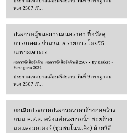
ประกาศเทศบาลเมืองศรีสะเกษ วันที่ 9 กรกฎาคม
พ.ศ.2567 เรื…
ประกาศผู้ชนะการเสนอราคา ซื้อวัสดุ
การเกษตร จํานวน ๒ รายการ โดยวิธี
เฉพาะเจาะจง
ผลการจัดซื้อจัดจ้าง
,
ผลการจัดซื้อจัดจ้างปี 2567
By
sisaket
9 กรกฎาคม 2024
ประกาศเทศบาลเมืองศรีสะเกษ วันที่ 9 กรกฎาคม
พ.ศ.2567 เรื…
ยกเลิกประกาศประกวดราคาจ้างก่อสร้าง
ถนน ค.ส.ล. พร้อมท่อระบายน้ํา ซอยข้าง
มดแดงมอเตอร์ (ชุมชนโนนเค็ง) ด้วยวิธี