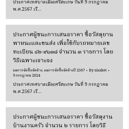
ประกาศเทศบาลเมืองศรีสะเกษ วันที่ 9 กรกฎาคม
พ.ศ.2567 เรื…
ประกาศผู้ชนะการเสนอราคา ซื้อวัสดุยาน
พาหนะและขนส่ง เพื่อใช้กับรถหมายเลข
ทะเบียน ๔๒-๙๑๓๘ จํานวน ๓ รายการ โดย
วิธีเฉพาะเจาะจง
ผลการจัดซื้อจัดจ้าง
,
ผลการจัดซื้อจัดจ้างปี 2567
By
sisaket
9 กรกฎาคม 2024
ประกาศเทศบาลเมืองศรีสะเกษ วันที่ 9 กรกฎาคม
พ.ศ.2567 เรื…
ประกาศผู้ชนะการเสนอราคา ซื้อวัสดุงาน
บ้านงานครัว จํานวน ๒ รายการ โดยวิธี