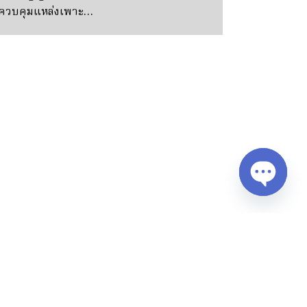
ควบคุมแหล่งเพาะ…
Open
chaty