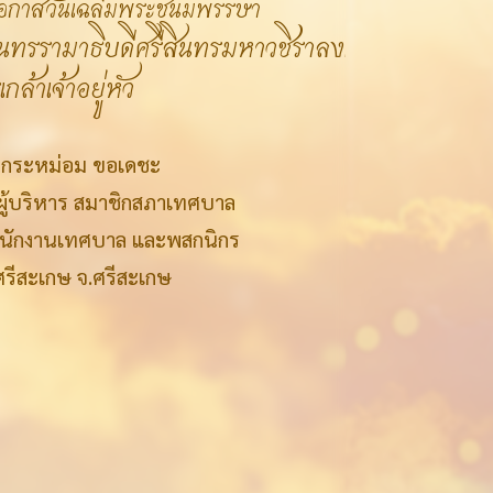
โอกาสวันเฉลิมพระชนมพรรษา
ทรรามาธิบดีศรีสินทรมหาวชิราลงกรณ
กล้าเจ้าอยู่หัว
วยกระหม่อม ขอเดชะ
ผู้บริหาร สมาชิกสภาเทศบาล
พนักงานเทศบาล และพสกนิกร
รีสะเกษ จ.ศรีสะเกษ