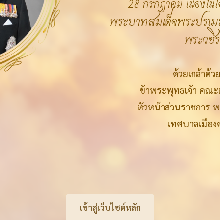
28 กรกฎาคม เนื่องใน
พระบาทสมเด็จพระปรเมน
พระวชิรเ
ด้วยเกล้าด้
ข้าพระพุทธเจ้า คณะ
หัวหน้าส่วนราชการ 
เทศบาลเมืองศ
เข้าสู่เว็บไซต์หลัก