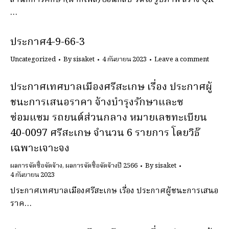
สำนักการศึกษา(ฝากไฟล์) ย้อนกลับ วิดีโอ รูปภาพ สร้าง QR-
…
ประกาศ4-9-66-3
Uncategorized
By
sisaket
4 กันยายน 2023
Leave a comment
ประกาศเทศบาลเมืองศรีสะเกษ เรื่อง ประกาศผู้
ชนะการเสนอราคา จ้างบำรุงรักษาและซ
ซ่อมแซม รถยนต์ส่วนกลาง หมายเลขทะเบียน
40-0097 ศรีสะเกษ จำนวน 6 รายการ โดยวิธ๊
เฉพาะเจาะจง
ผลการจัดซื้อจัดจ้าง
,
ผลการจัดซื้อจัดจ้างปี 2566
By
sisaket
4 กันยายน 2023
ประกาศเทศบาลเมืองศรีสะเกษ เรื่อง ประกาศผู้ชนะการเสนอ
ราค…