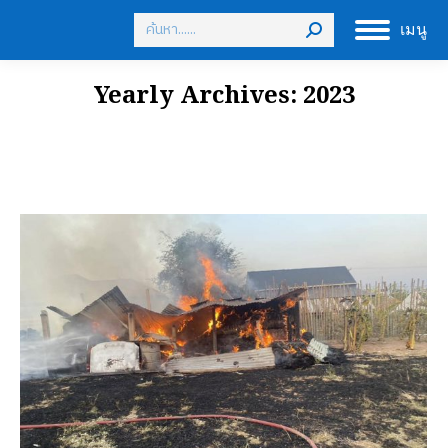
Search:
เมนู
Yearly Archives:
2023