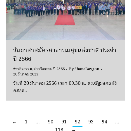
วันอาสาสมัครสาธารณสุขแห่งชาติ ประจำ
ปี 2566
ข่าวกิจกรรม
,
ข่าวกิจกรรม ปี 2566
By
ShanaBaygon
20 มีนาคม 2023
วันที่ 20 มีนาคม 2566 เวลา 09.30 น. ดร.ฉัฐมงคล อัง
คสกุล…
←
1
…
90
91
92
93
94
…
118
→