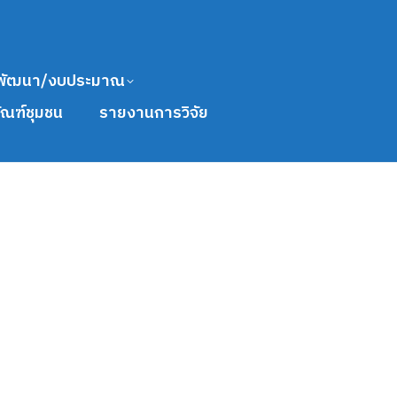
พัฒนา/งบประมาณ
ัณฑ์ชุมชน
รายงานการวิจัย