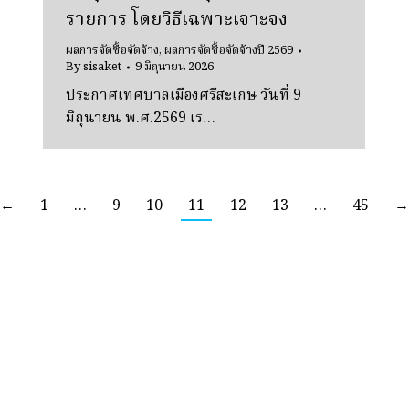
รายการ โดยวิธีเฉพาะเจาะจง
ผลการจัดซื้อจัดจ้าง
,
ผลการจัดซื้อจัดจ้างปี 2569
By
sisaket
9 มิถุนายน 2026
ประกาศเทศบาลเมืองศรีสะเกษ วันที่ 9
มิถุนายน พ.ศ.2569 เร…
←
1
…
9
10
11
12
13
…
45
→
เทศบาลเมืองศรีสะเกษ
987/39 ถ.ขุขันธ์ ต.เมืองใต้ อ.เมือง จ.ศรีสะเกษ 33000 โทร.045-620211-4