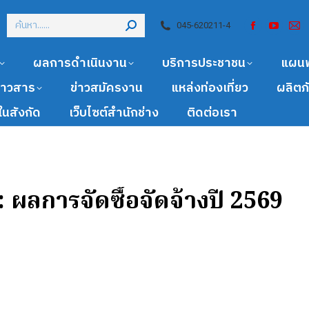
045-620211-4
ผลการดำเนินงาน
บริการประชาชน
แผน
ข่าวสาร
ข่าวสมัครงาน
แหล่งท่องเที่ยว
ผลิตภ
นสังกัด
เว็บไซต์สำนักช่าง
ติดต่อเรา
:
ผลการจัดซื้อจัดจ้างปี 2569