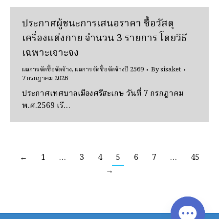
ประกาศผู้ชนะการเสนอราคา ซื้อวัสดุ
เครื่องแต่งกาย จํานวน 3 รายการ โดยวิธี
เฉพาะเจาะจง
ผลการจัดซื้อจัดจ้าง
,
ผลการจัดซื้อจัดจ้างปี 2569
By
sisaket
7 กรกฎาคม 2026
ประกาศเทศบาลเมืองศรีสะเกษ วันที่ 7 กรกฎาคม
พ.ศ.2569 เรื…
←
1
…
3
4
5
6
7
…
45
→