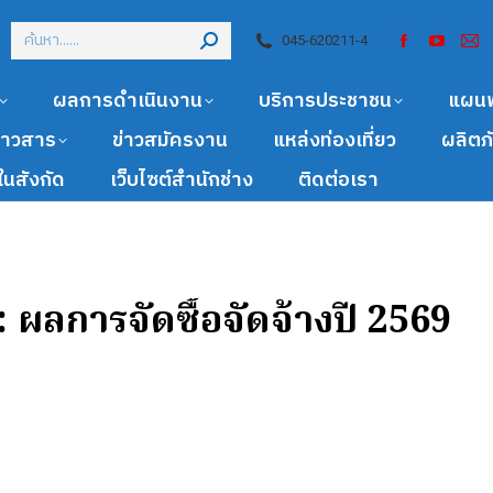
045-620211-4
ผลการดำเนินงาน
บริการประชาชน
แผน
ข่าวสาร
ข่าวสมัครงาน
แหล่งท่องเที่ยว
ผลิตภ
นสังกัด
เว็บไซต์สำนักช่าง
ติดต่อเรา
:
ผลการจัดซื้อจัดจ้างปี 2569