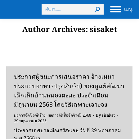
Search:
เมนู
Author Archives:
sisaket
ประกาศผู้ชนะการเสนอราคา จ้างเหมา
ประกอบอาหารปรุงสําเร็จ) ของศูนย์พัฒนา
เด็กเล็กบ้านหนองตะมะ ประจําเดือน
มิถุนายน 2568 โดยวิธีเฉพาะเจาะจง
ผลการจัดซื้อจัดจ้าง
,
ผลการจัดซื้อจัดจ้างปี 2568
By
sisaket
29 พฤษภาคม 2025
ประกาศเทศบาลเมืองศรีสะเกษ วันที่ 29 พฤษภาคม
พ.ศ.2568 เร…