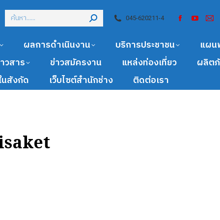
045-620211-4
ผลการดำเนินงาน
บริการประชาชน
แผน
ข่าวสาร
ข่าวสมัครงาน
แหล่งท่องเที่ยว
ผลิตภ
นสังกัด
เว็บไซต์สำนักช่าง
ติดต่อเรา
isaket