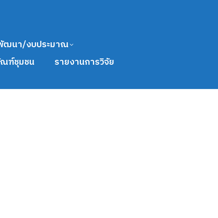
พัฒนา/งบประมาณ
ัณฑ์ชุมชน
รายงานการวิจัย