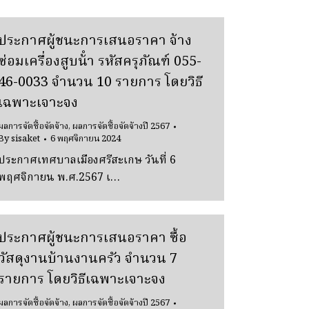
ประกาศผู้ชนะการเสนอราคา จ้าง
ซ่อมเครื่องสูบน้ํา รหัสครุภัณฑ์ 055-
46-0033 จํานวน 10 รายการ โดยวิธี
เฉพาะเจาะจง
ผลการจัดซื้อจัดจ้าง
,
ผลการจัดซื้อจัดจ้างปี 2567
By
sisaket
6 พฤศจิกายน 2024
ประกาศเทศบาลเมืองศรีสะเกษ วันที่ 6
พฤศจิกายน พ.ศ.2567 เ…
ประกาศผู้ชนะการเสนอราคา ซื้อ
วัสดุงานบ้านงานครัว จํานวน 7
รายการ โดยวิธีเฉพาะเจาะจง
ผลการจัดซื้อจัดจ้าง
,
ผลการจัดซื้อจัดจ้างปี 2567