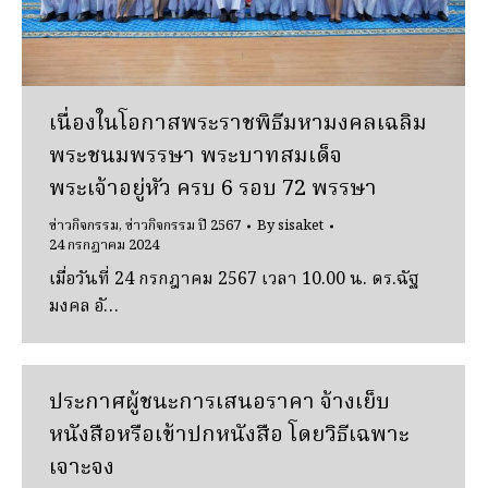
เนื่องในโอกาสพระราชพิธีมหามงคลเฉลิม
พระชนมพรรษา พระบาทสมเด็จ
พระเจ้าอยู่หัว ครบ 6 รอบ 72 พรรษา
ข่าวกิจกรรม
,
ข่าวกิจกรรม ปี 2567
By
sisaket
24 กรกฎาคม 2024
เมื่อวันที่ 24 กรกฎาคม 2567 เวลา 10.00 น. ดร.ฉัฐ
มงคล อั…
ประกาศผู้ชนะการเสนอราคา จ้างเย็บ
หนังสือหรือเข้าปกหนังสือ โดยวิธีเฉพาะ
เจาะจง