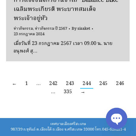
การแข่งขันจักรยานขาไถ “Balance Bike”
เฉลิมพระเกียรติ พระบาทสมเด็จ
พระเจ้าอยู่หัว
ข่าวกิจกรรม
,
ข่าวกิจกรรม ปี 2567
By
sisaket
23 กรกฎาคม 2024
เมื่อวันที่ 23 กรกฎาคม 2567 เวลา 09.00 น. นาย
อนุพงศ์ สุ…
←
1
…
242
243
244
245
246
…
335
→
เทศบาลเมืองศรีสะเกษ
987/39 ถ.ขุขันธ์ ต.เมืองใต้ อ.เมือง จ.ศรีสะเกษ 33000 โทร.045-620211-4
Open