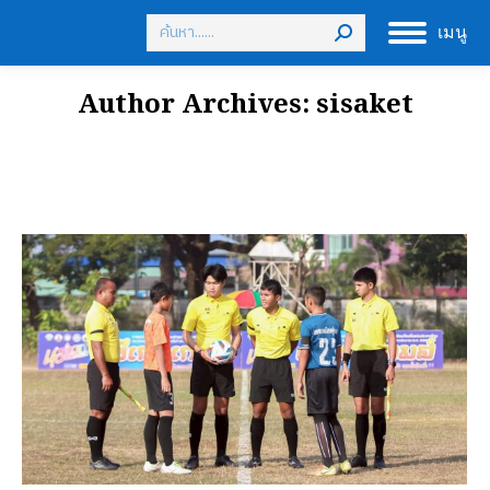
Search:
เมนู
Author Archives:
sisaket