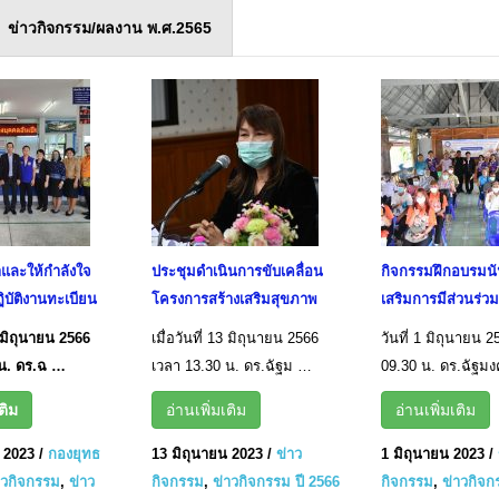
ข่าวกิจกรรม/ผลงาน พ.ศ.2565
าและให้กำลังใจ
ประชุมดำเนินการขับเคลื่อน
กิจกรรมฝึกอบรมน
ฏิบัติงานทะเบียน
โครงการสร้างเสริมสุขภาพ
เสริมการมีส่วนร่วม
21 มิถุนายน 2566
เมื่อวันที่ 13 มิถุนายน 2566
วันที่ 1 มิถุนายน 
 น. ดร.ฉ …
เวลา 13.30 น. ดร.ฉัฐม …
09.30 น. ดร.ฉัฐมง
ติม
อ่านเพิ่มเติม
อ่านเพิ่มเติม
 2023
/
กองยุทธ
13 มิถุนายน 2023
/
ข่าว
1 มิถุนายน 2023
/
าวกิจกรรม
,
ข่าว
กิจกรรม
,
ข่าวกิจกรรม ปี 2566
กิจกรรม
,
ข่าวกิจก