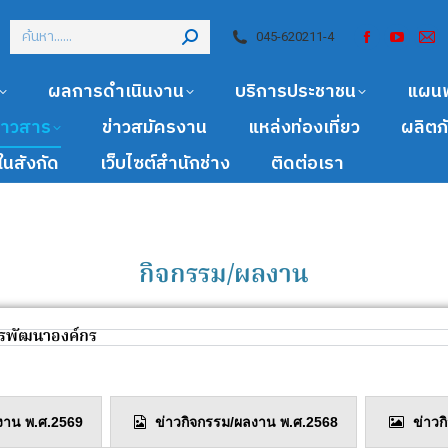
045-620211-4
ผลการดำเนินงาน
บริการประชาชน
แผน
ข่าวสาร
ข่าวสมัครงาน
แหล่งท่องเที่ยว
ผลิตภ
นสังกัด
เว็บไซต์สำนักช่าง
ติดต่อเรา
กิจกรรม/ผลงาน
รพัฒนาองค์กร
งาน พ.ศ.2569
ข่าวกิจกรรม/ผลงาน พ.ศ.2568
ข่าว