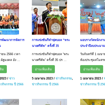
รพัฒนาการจัดการ
การแข่งขันกีฬาฟุตบอล “พระ
มอบรางวัลพนักงานด
น
นางศรีคัพ” ครั้งที่ 35
ประจำปีงบประมาณ
มษายน 2566 เวลา
การแข่งขันกีฬาฟุตบอล “พระ
วันจันทร์ที่ 1 เม
.ฉัฐมงคล อัง …
นางศรีคัพ” ครั้งที่ 35 ปร …
ห้องประชุมสโมสร
ติม
อ่านเพิ่มเติม
อ่านเพิ่มเติม
2023
/
ข่าว
5 เมษายน 2023
/
ข่าวกิจกรรม
,
1 เมษายน 2023
/
าวกิจกรรม ปี 2566
ข่าวกิจกรรม ปี 2566
ข่าวกิจกรรม ปี 25