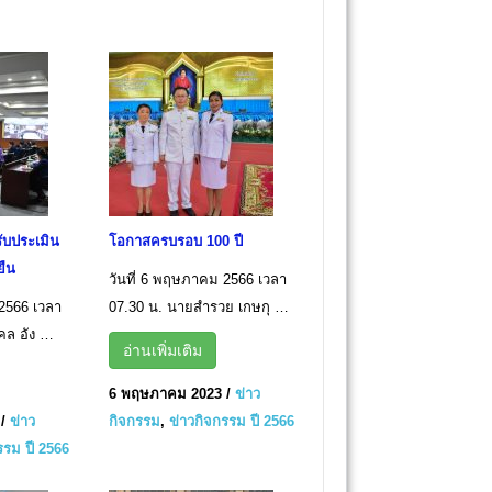
ับประเมิน
โอกาสครบรอบ 100 ปี
ยืน
วันที่ 6 พฤษภาคม 2566 เวลา
2566 เวลา
07.30 น. นายสำรวย เกษกุ …
คล อัง …
อ่านเพิ่มเติม
6 พฤษภาคม 2023
/
ข่าว
/
ข่าว
กิจกรรม
,
ข่าวกิจกรรม ปี 2566
รรม ปี 2566