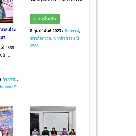
…
อ่านเพิ่มเติม
บาลเมือง
8 กุมภาพันธ์ 2023
/
กิจกรรม
,
ัญฯ
ข่าวกิจกรรม
,
ข่าวกิจกรรม ปี
2566
ันธ์ 2566
งชนิ …
/
กิจกรรม
,
กิจกรรม ปี