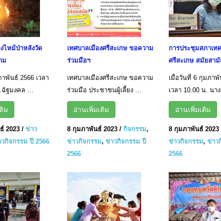
ิงไหม้ป่าหลังวัด
เทศบาลเมืองศรีสะเกษ ขอความ
การประชุมสภาเทศ
ราม
ร่วมมือฯ
ศรีสะเกษ สมัยสาม
มภาพันธ์ 2566 เวลา
เทศบาลเมืองศรีสะเกษ ขอความ
เมื่อวันที่ 6 กุมภาพ
ร.ฉัฐมงคล …
ร่วมมือ ประชาชนผู้เลี้ยง …
เวลา 10.00 น. นา
ติม
อ่านเพิ่มเติม
อ่านเพิ่มเติม
ธ์ 2023
/
ข่าว
8 กุมภาพันธ์ 2023
/
กิจกรรม
,
8 กุมภาพันธ์ 2023
าวกิจกรรม ปี 2566
ข่าวกิจกรรม
,
ข่าวกิจกรรม ปี
ข่าวกิจกรรม
,
ข่าว
2566
2566