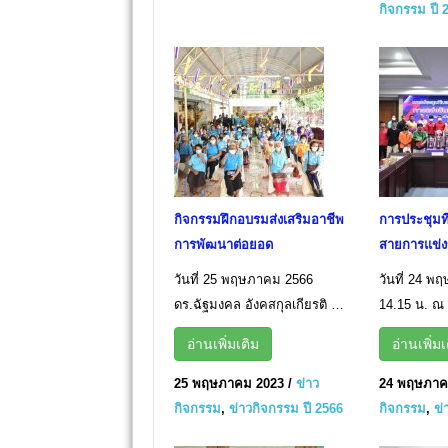
กิจกรรม ปี 
กิจกรรมฝึกอบรมส่งเสริมอาชีพ
การประชุมท
การพัฒนาต่อยอด
สายการแข่ง
วันที่ 25 พฤษภาคม 2566
วันที่ 24 
ดร.ฉัฐมงคล อังคสกุลเกียรติ …
14.15 น. ณ
อ่านเพิ่มเติม
อ่านเพิ่มเ
25 พฤษภาคม 2023
/
ข่าว
24 พฤษภาค
กิจกรรม
,
ข่าวกิจกรรม ปี 2566
กิจกรรม
,
ข่