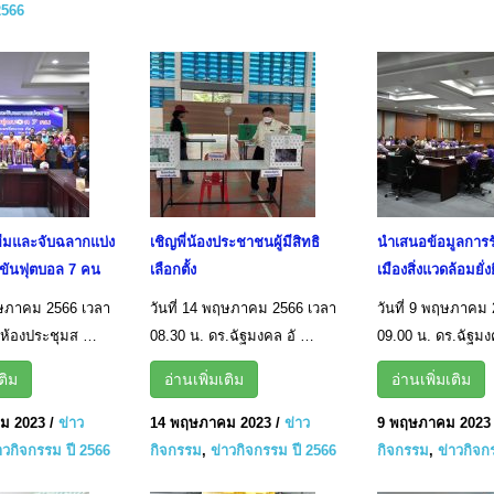
2566
ีมและจับฉลากแบ่ง
เชิญพี่น้องประชาชนผู้มีสิทธิ
นำเสนอข้อมูลการร
ขันฟุตบอล 7 คน
เลือกตั้ง
เมืองสิ่งแวดล้อมยั่ง
พฤษภาคม 2566 เวลา
วันที่ 14 พฤษภาคม 2566 เวลา
วันที่ 9 พฤษภาคม 
 ห้องประชุมส …
08.30 น. ดร.ฉัฐมงคล อั …
09.00 น. ดร.ฉัฐมง
ติม
อ่านเพิ่มเติม
อ่านเพิ่มเติม
ม 2023
/
ข่าว
14 พฤษภาคม 2023
/
ข่าว
9 พฤษภาคม 2023
าวกิจกรรม ปี 2566
กิจกรรม
,
ข่าวกิจกรรม ปี 2566
กิจกรรม
,
ข่าวกิจก