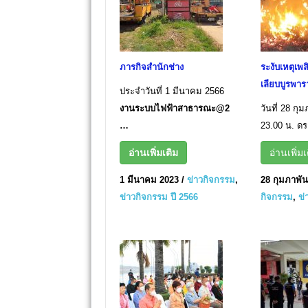
ภารกิจสำนักช่าง
ระงับเหตุเพล
เลียบบูรพา
ประจำวันที่ 1 มีนาคม 2566
งานระบบไฟฟ้าสาธารณะ@2
วันที่ 28 กุ
…
23.00 น. ด
อ่านเพิ่มเติม
อ่านเพิ่มเ
1 มีนาคม 2023
/
ข่าวกิจกรรม
,
28 กุมภาพัน
ข่าวกิจกรรม ปี 2566
กิจกรรม
,
ข่