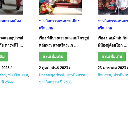
มเทศบาลเมือง
ข่าวกิจกรรมเทศบาลเมือง
ข่าวกิจกรรมเทศบา
ศรีสะเกษ
ศรีสะเกษ
รวจสอบอุปกรณ์
เรื่อง พิธีบวงสรวงและสมโภชรูป
เรื่อง มอบผ้าห่มกั
ีภัย ทางหนีไ …
หล่อพระนางศรีสระเก …
พี่น้องผู้ด้อยโอก …
ติม
อ่านเพิ่มเติม
อ่านเพิ่มเติม
์ 2023
/
2 กุมภาพันธ์ 2023
/
23 มกราคม 2023
zed
,
ข่าวกิจกรรม
,
Uncategorized
,
ข่าวกิจกรรม
,
กิจกรรม
,
ข่าวกิจก
 ปี 2566
ข่าวกิจกรรม ปี 2566