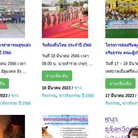
ครสาธารณสุขแห่ง
วันท้องถิ่นไทย ประจำปี 2566
โครงการส่งเสริม
ี 2566
จริยธรรม คณะผู้บ
วันที่ 18 มีนาคม 2566 เวลา
ีนาคม 2566 เวลา
09.00 น. นายสำรวย เกษกุ …
วันที่ 17 – 18 มีน
.ฉัฐมงคล อัง …
เทศบาลเมืองศรีสะ
อ่านเพิ่มเติม
ติม
อ่านเพิ่มเติม
18 มีนาคม 2023
/
ข่าว
2023
/
ข่าว
กิจกรรม
,
ข่าวกิจกรรม ปี 2566
17 มีนาคม 2023
/
าวกิจกรรม ปี 2566
กิจกรรม
,
ข่าวกิจก