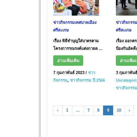
ข่าวกิจกรรมเทศบาลเมือง
ข่าวกิจกรร
ศรีสะเกษ
ศรีสะเกษ
เรื่อง พิธีทำบุญใส่บาตรตาม
เรื่อง ออกต
โครงการรณรงค์แต่งกายด …
ป้องกันอัคค
อ่านเพิ่มเติม
อ่านเพิ่มเ
7 กุมภาพันธ์ 2023
/
ข่าว
3 กุมภาพันธ
กิจกรรม
,
ข่าวกิจกรรม ปี 2566
Uncategori
ข่าวกิจกรรม
‹
1
…
7
8
9
10
›