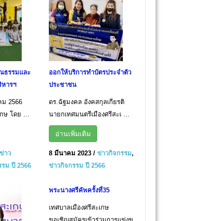
คุณธรรมและ
ออกให้บริการทำบัตรประจำตัว
ริหารฯ
ประชาชน
าคม 2566
ดร.ฉัฐมงคล อังคสกุลเกียรติ
เกษ โดย …
นายกเทศมนตรีเมืองศรีสะเ …
อ่านเพิ่มเติม
ข่าว
8 มีนาคม 2023
/
ข่าวกิจกรรม
,
รรม ปี 2566
ข่าวกิจกรรม ปี 2566
พระนางศรีคัพครั้งที่35
เทศบาลเมืองศรีสะเกษ
ขอเชิญสมัครเข้าร่วมการแข่งข