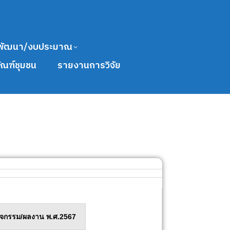
พัฒนา/งบประมาณ
ัณฑ์ชุมชน
รายงานการวิจัย
กิจกรรม/ผลงาน พ.ศ.2567