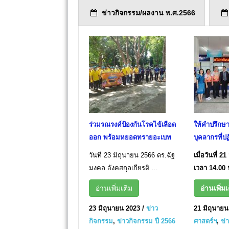
ข่าวกิจกรรม/ผลงาน พ.ศ.2566
ร่วมรณรงค์ป้องกันโรคไข้เลือด
ให้คำปรึกษ
ออก พร้อมหยอดทรายอะเบท
บุคลากรที่ป
วันที่ 23 มิถุนายน 2566 ดร.ฉัฐ
เมื่อวันที่ 
มงคล อังคสกุลเกียรติ …
เวลา 14.00
อ่านเพิ่มเติม
อ่านเพิ่มเ
23 มิถุนายน 2023
/
ข่าว
21 มิถุนายน
กิจกรรม
,
ข่าวกิจกรรม ปี 2566
ศาสตร์ฯ
,
ข่