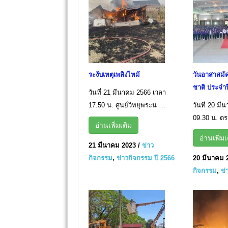
ระงับเหตุเพลิงไหม้
วันอาสาสมั
ชาติ ประจำป
วันที่ 21 มีนาคม 2566 เวลา
17.50 น. ศูนย์วิทยุพระน …
วันที่ 20 ม
09.30 น. ดร
อ่านเพิ่มเติม
อ่านเพิ่มเ
21 มีนาคม 2023
/
ข่าว
กิจกรรม
,
ข่าวกิจกรรม ปี 2566
20 มีนาคม 
กิจกรรม
,
ข่