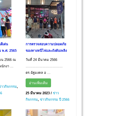
ีเด่น
การตรวจสอบความปลอดภัย
 พ.ศ. 2565
ของทางหนีไฟและถังดับเพลิง
ษายน 2566 ณ
วันที่ 24 มีนาคม 2566
พนักงา …
……………………………
ดร.ฉัฐมงคล อ …
อ่านเพิ่มเติม
ข่าวกิจกรรม
,
66
25 มีนาคม 2023
/
ข่าว
กิจกรรม
,
ข่าวกิจกรรม ปี 2566